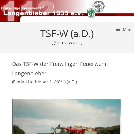
Menü
TSF-W (a.D.)
>
TSF-W (a.D.)
Das TSF-W der Freiwilligen Feuerwehr
Langenbieber
(Florian Hofbieber 11/48/1) (a.D.)