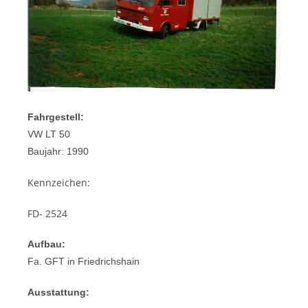
Fahrgestell:
VW LT 50
Baujahr: 1990
Kennzeichen:
FD- 2524
Aufbau:
Fa. GFT in Friedrichshain
Ausstattung: