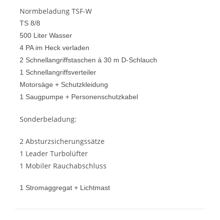
Normbeladung TSF-W
TS 8/8
500 Liter Wasser
4 PA im Heck verladen
2 Schnellangriffstaschen á 30 m D-Schlauch
1 Schnellangriffsverteiler
Motorsäge + Schutzkleidung
1 Saugpumpe + Personenschutzkabel
Sonderbeladung:
2 Absturzsicherungssätze
1 Leader Turbolüfter
1 Mobiler Rauchabschluss
1 Stromaggregat + Lichtmast